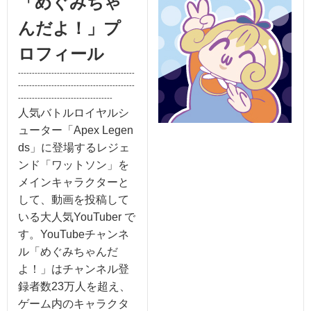
「めぐみちゃ
んだよ！」プ
ロフィール
------------------------------------------
----------------
--------------------------
----------------------------------
人気バトルロイヤルシ
ューター「Apex Legen
ds」に登場するレジェ
ンド「ワットソン」を
メインキャラクターと
して、動画を投稿して
いる大人気YouTuber で
す。YouTubeチャンネ
ル「めぐみちゃんだ
よ！」はチャンネル登
録者数23万人を超え、
ゲーム内のキャラクタ