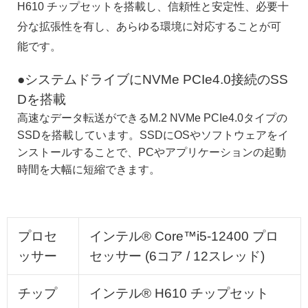
H610 チップセットを搭載し、信頼性と安定性、必要十
分な拡張性を有し、あらゆる環境に対応することが可
能です。
●システムドライブにNVMe PCIe4.0接続のSS
Dを搭載
高速なデータ転送ができるM.2 NVMe PCIe4.0タイプの
SSDを搭載しています。SSDにOSやソフトウェアをイ
ンストールすることで、PCやアプリケーションの起動
時間を大幅に短縮できます。
プロセ
インテル® Core™i5-12400 プロ
ッサー
セッサー (6コア / 12スレッド)
チップ
インテル® H610 チップセット