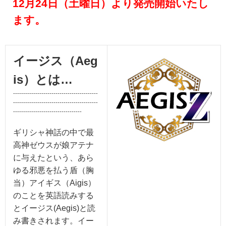
12月24日（土曜日）より発売開始いたし
ます。
イージス（Aeg
is）とは…
------------------------------------------
------------------------------------------
----------------------------------
ギリシャ神話の中で最
高神ゼウスが娘アテナ
に与えたという、あら
ゆる邪悪を払う盾（胸
当）アイギス（Aigis）
のことを英語読みする
とイージス(Aegis)と読
み書きされます。イー