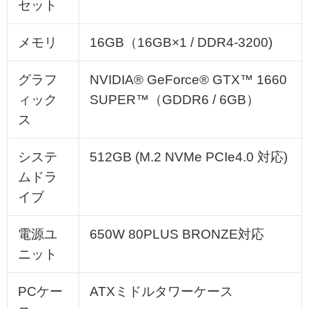
セット
メモリ
16GB（16GB×1 / DDR4-3200)
グラフ
NVIDIA® GeForce® GTX™ 1660
ィック
SUPER™（GDDR6 / 6GB）
ス
システ
512GB (M.2 NVMe PCIe4.0 対応)
ムドラ
イブ
電源ユ
650W 80PLUS BRONZE対応
ニット
PCケー
ATXミドルタワーケース