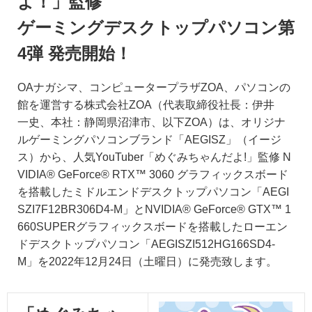
よ！」監修
ゲーミングデスクトップパソコン第
4弾 発売開始！
OAナガシマ、コンピュータープラザZOA、パソコンの
館を運営する株式会社ZOA（代表取締役社長：伊井
一史、本社：静岡県沼津市、以下ZOA）は、オリジナ
ルゲーミングパソコンブランド「AEGISZ」（イージ
ス）から、人気YouTuber「めぐみちゃんだよ!」監修 N
VIDIA® GeForce® RTX™ 3060 グラフィックスボード
を搭載したミドルエンドデスクトップパソコン「AEGI
SZI7F12BR306D4-M」とNVIDIA® GeForce® GTX™ 1
660SUPERグラフィックスボードを搭載したローエン
ドデスクトップパソコン「AEGISZI512HG166SD4-
M」を2022年12月24日（土曜日）に発売致します。