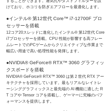
することができます。通気孔やダストフィルターを設
けており、ホコリを防ぎエアフローを最適化します。
●インテル® 第12世代 Core™ i7-12700F プロ
セッサーを搭載
12コア20スレッドに進化したインテル® 第12世代 Core
i7プロセッサーを搭載。CPU 性能が影響する高フレー
ムレートでのPCゲームからクリエイティブな作業まで
幅広い用途で高い処理性能を発揮します。
●NVIDIA® GeForce® RTX™ 3060 グラフィッ
クスボードを搭載
NVIDIA® GeForce® RTX™ 3060 は第 2 世代 RTX アー
キテクチャを採用しています。最もリアルなレイトレ
ーシンググラフィックスと最先端の AI 機能に適した R
T コアや Tensor コアを搭載し、ゲーマーに究極のパフ
ォーマンスを提供します。