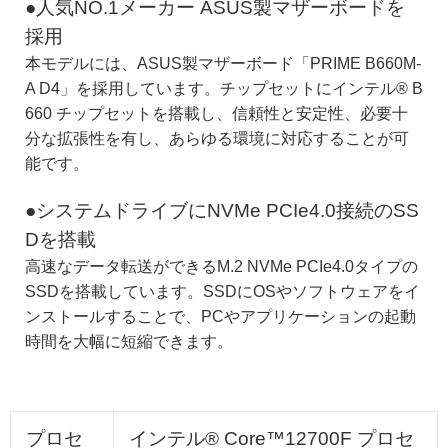
●人気NO.1メーカー ASUS製マザーボードを
採用
本モデルには、ASUS製マザーボード「PRIME B660M-
A D4」を採用しています。チップセットにインテル® B
660 チップセットを搭載し、信頼性と安定性、必要十
分な拡張性を有し、あらゆる環境に対応することが可
能です。
●システムドライブにNVMe PCIe4.0接続のSS
Dを搭載
高速なデータ転送ができるM.2 NVMe PCIe4.0タイプの
SSDを搭載しています。SSDにOSやソフトウェアをイ
ンストールすることで、PCやアプリケーションの起動
時間を大幅に短縮できます。
プロセ
インテル® Core™12700F プロセ