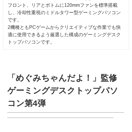
フロント、リアとボトムに120mmファンを標準搭載
し、冷却性重視のミドルタワー型ゲーミングパソコン
です。
2機種ともPCゲームからクリエイティブな作業でも快
適に使用できるよう厳選した構成のゲーミングデスク
トップパソコンです。
「めぐみちゃんだよ！」監修
ゲーミングデスクトップパソ
コン第4弾
---------------------------------------------------------------------------------------------------
------------------------------------------------------------------------------------------