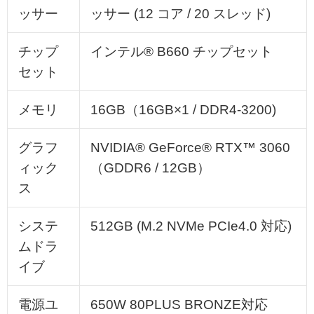
ッサー
ッサー (12 コア / 20 スレッド)
チップ
インテル® B660 チップセット
セット
メモリ
16GB（16GB×1 / DDR4-3200)
グラフ
NVIDIA® GeForce® RTX™ 3060
ィック
（GDDR6 / 12GB）
ス
システ
512GB (M.2 NVMe PCIe4.0 対応)
ムドラ
イブ
電源ユ
650W 80PLUS BRONZE対応