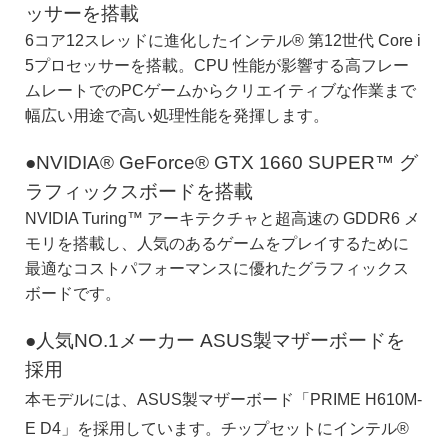
ッサーを搭載
6コア12スレッドに進化したインテル® 第12世代 Core i
5プロセッサーを搭載。CPU 性能が影響する高フレー
ムレートでのPCゲームからクリエイティブな作業まで
幅広い用途で高い処理性能を発揮します。
●NVIDIA® GeForce® GTX 1660 SUPER™ グ
ラフィックスボードを搭載
NVIDIA Turing™ アーキテクチャと超高速の GDDR6 メ
モリを搭載し、人気のあるゲームをプレイするために
最適なコストパフォーマンスに優れたグラフィックス
ボードです。
●人気NO.1メーカー ASUS製マザーボードを
採用
本モデルには、ASUS製マザーボード「PRIME H610M-
E D4」を採用しています。チップセットにインテル®