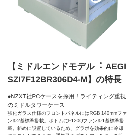
【ミドルエンドモデル︓ AEGI
SZI7F12BR306D4-M】の特長
●NZXT社PCケースを採用！ライティング重視
のミドルタワーケース
強化ガラス仕様のフロントパネルにはRGB 140mmファ
ンを2基標準搭載。ボトムにF120Qファンを1基標準搭
載。斜めに設置しているため、グラボを効果的に冷却