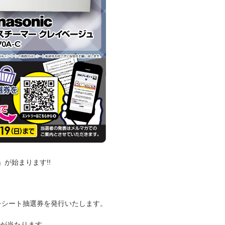
が始まります!!
レシート抽選券を発行いたします。
ュ」が当たります。