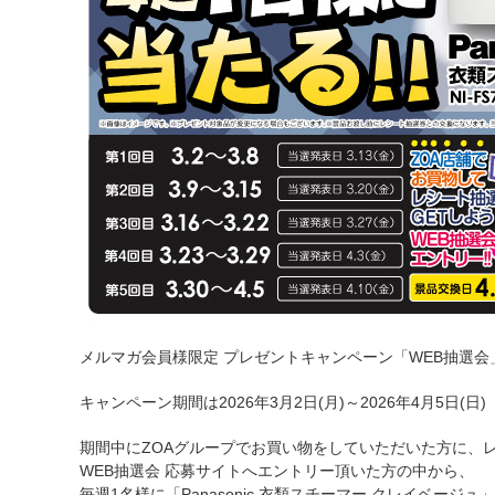
メルマガ会員様限定 プレゼントキャンペーン「WEB抽選会」
キャンペーン期間は2026年3月2日(月)～2026年4月5日(日)
期間中にZOAグループでお買い物をしていただいた方に、
WEB抽選会 応募サイトへエントリー頂いた方の中から、
毎週1名様に「Panasonic 衣類スチーマー クレイベージ