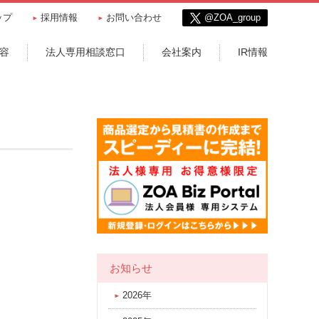
ップ
採用情報
お問い合わせ
@ZOA_group
容
法人専用相談窓口
会社案内
IR情報
お知らせ
2026年