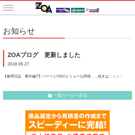
お知らせ
ZOAブログ 更新しました
2018.05.27
【修理日誌 番外編!?】パーツとOSのビミョーな関係……続きは
こちら！
一覧ページへ戻る