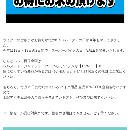
ライダーの皆さまがお待ちかねの819（バイク）の日が今年もやってきまし
た。
今年は18日・19日の2日間で「スーパーバイクの日」SALEを開催いたします。
なんといって目玉企画は
ヘルメット・ジャケット・ブーツの3アイテムが【15%OFF】!!
気になっている商品がある方は 今が狙い目かも!? ぜひお近くの店舗にご来店く
ださい。
もちろん、毎月19日に行われている バイク用品 全品10%OFF!! 企画も行います
ので
上記アイテム以外のご購入を考えている方も、ぜひ遊びに来てください。
※一部セール品は対象外です。割引の併用はできません。ご了承ください。