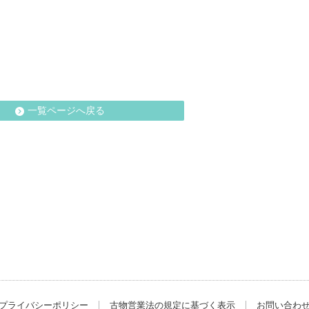
一覧ページへ戻る
プライバシーポリシー
古物営業法の規定に基づく表示
お問い合わ