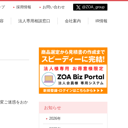
ップ
採用情報
お問い合わせ
@ZOA_group
容
法人専用相談窓口
会社案内
IR情報
大変ご迷惑をおか
お知らせ
2026年