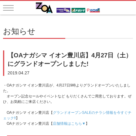
お知らせ
【OAナガシマ イオン豊川店】4月27日（土）
にグランドオープンしました!
2019.04.27
・OAナガシマ イオン豊川店が、4月27日9時よりグランドオープンいたしまし
た。
オープン記念セールやイベントなど もりだくさんでご用意しております。ぜ
ひ、お気軽にご来店ください。
OAナガシマ イオン豊川店
【
グランドオープンSALEのチラシ情報を今すぐチ
ェック!!
】
OAナガシマ イオン豊川店【
店舗情報はこちら▼
】