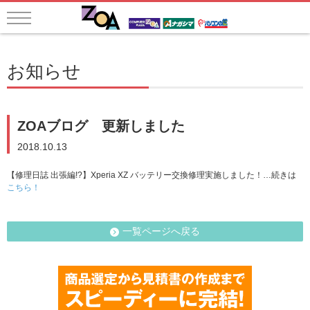
お知らせ
ZOAブログ 更新しました
2018.10.13
【修理日誌 出張編!?】Xperia XZ バッテリー交換修理実施しました！…続きは
こちら！
一覧ページへ戻る