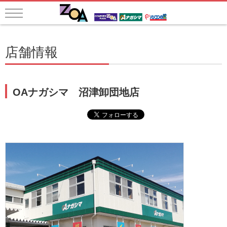
店舗情報
OAナガシマ 沼津卸団地店