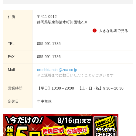
住所
〒411-0912
静岡県駿東郡清水町卸団地210
大きな地図で見る
TEL
055-991-1785
FAX
055-991-1786
Mail
oroshidanchi@zoa.co.jp
※ご返答までに数日いただくことがございます
営業時間
【平日】10:00～20:00 【土・日・祝】9:30～20:30
定休日
年中無休