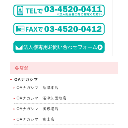
各店舗
OAナガシマ
OAナガシマ 沼津本店
OAナガシマ 沼津卸団地店
OAナガシマ 御殿場店
OAナガシマ 富士店