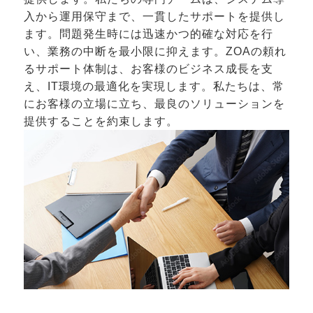
入から運用保守まで、一貫したサポートを提供し
ます。問題発生時には迅速かつ的確な対応を行
い、業務の中断を最小限に抑えます。ZOAの頼れ
るサポート体制は、お客様のビジネス成長を支
え、IT環境の最適化を実現します。私たちは、常
にお客様の立場に立ち、最良のソリューションを
提供することを約束します。