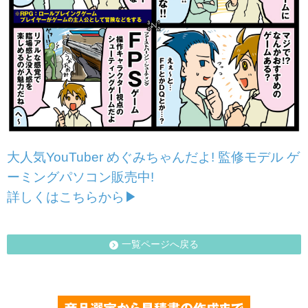
大人気YouTuber めぐみちゃんだよ! 監修モデル ゲ
ーミングパソコン販売中!
詳しくはこちらから▶
一覧ページへ戻る