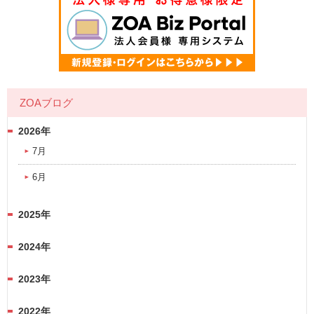
ZOAブログ
2026年
7月
6月
2025年
2024年
2023年
2022年