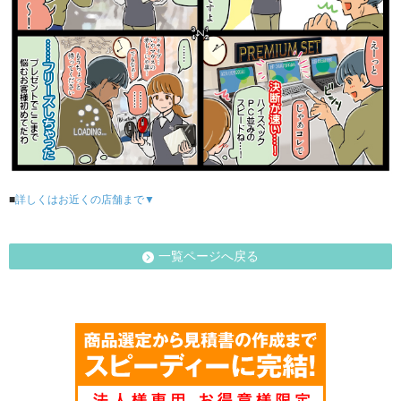
■
詳しくはお近くの店舗まで▼
一覧ページへ戻る