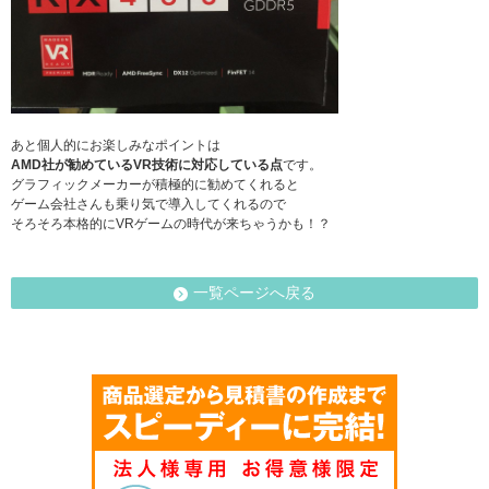
あと個人的にお楽しみなポイントは
AMD社が勧めているVR技術に対応している点
です。
グラフィックメーカーが積極的に勧めてくれると
ゲーム会社さんも乗り気で導入してくれるので
そろそろ本格的にVRゲームの時代が来ちゃうかも！？
一覧ページへ戻る