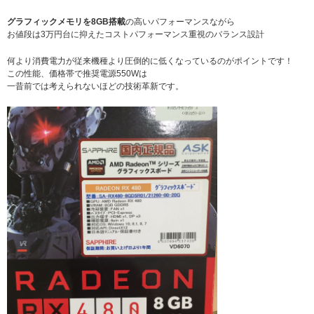
グラフィックメモリを8GB搭載
の高いパフォーマンスながら
お値段は3万円台に抑えたコストパフォーマンス重視のバランス設計
何より消費電力が従来機種より圧倒的に低くなっているのがポイントです！
この性能、価格帯で推奨電源550Wは
一昔前では考えられないほどの技術革新です。