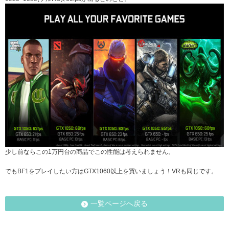
少し前ならこの1万円台の商品でこの性能は考えられません。
でもBF1をプレイしたい方はGTX1060以上を買いましょう！VRも同じです。
一覧ページへ戻る