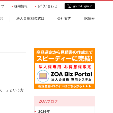
ップ
採用情報
お問い合わせ
@ZOA_group
容
法人専用相談窓口
会社案内
IR情報
て…」という方
ZOAブログ
2026年