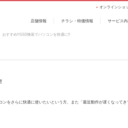
オンラインショ
店舗情報
チラシ・特価情報
サービス内
おすすめ!!SSD換装でパソコンを快適に!!
!
パソコンをさらに快適に使いたいという方、また「最近動作が遅くなってき