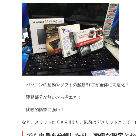
・パソコンの起動やソフトの起動/終了が全体に高速化！
・駆動部分が無いから省エネ！
・比較的衝撃に強い！
など、メリットたくさん!!また、以前はデメリットとして
でも中身を分解したり、面倒な設定とか