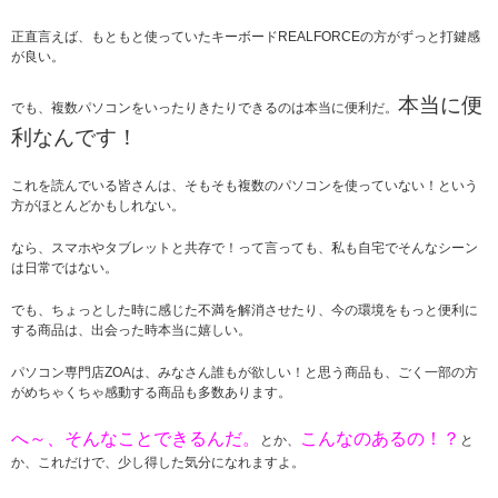
正直言えば、もともと使っていたキーボードREALFORCEの方がずっと打鍵感
が良い。
本当に便
でも、複数パソコンをいったりきたりできるのは本当に便利だ。
利なんです！
これを読んでいる皆さんは、そもそも複数のパソコンを使っていない！という
方がほとんどかもしれない。
なら、スマホやタブレットと共存で！って言っても、私も自宅でそんなシーン
は日常ではない。
でも、ちょっとした時に感じた不満を解消させたり、今の環境をもっと便利に
する商品は、出会った時本当に嬉しい。
パソコン専門店ZOAは、みなさん誰もが欲しい！と思う商品も、ごく一部の方
がめちゃくちゃ感動する商品も多数あります。
へ～、そんなことできるんだ。
こんなのあるの！？
とか、
と
か、これだけで、少し得した気分になれますよ。