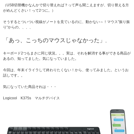
（USB切替機かなんかで切り替えれば？って声も聞こえますが、切り替える方
がめんどくさい！って2つに。）
そうするとついつい視線がノートを見ているのに、動かない～！マウス”振り振
り“からの、、、、
「あっ、こっちのマウスじゃなかった」
。
キーボード2つもまさに同じ状況。。。実は、それを解消する事ができる商品が
あるの、知ってました。気になっていました。
今回は、年末イライラして終わりたくない！から、使ってみました。というお
話しです。。
気になっていた商品それは・・・
Logicool K375s マルチデバイス