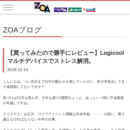
ZOAブログ
【買ってみたので勝手にレビュー】Logicool
マルチデバイスでストレス解消。
2018.12.14
こんにちは。つい先日まで日中の暖かさを感じていたのに、冬が本気出してき
て体調崩してないですか？
気づけば12月も真ん中。今年も残り2週間ちょっと。あっという間に平成最後
の年越しですね。
クリスマス、お正月、ワクワクイベント満載な年末年始。・・・の前に、乗り
越えなければならない今年の仕事。