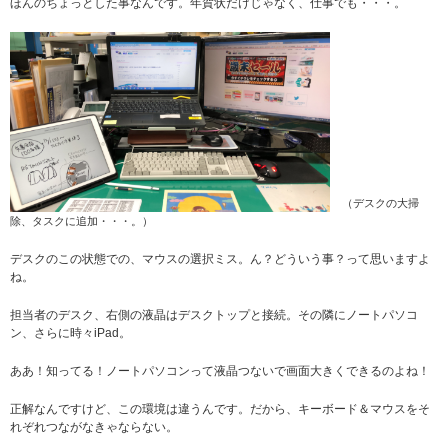
ほんのちょっとした事なんです。年賀状だけじゃなく、仕事でも・・・。
（デスクの大掃
除、タスクに追加・・・。）
デスクのこの状態での、マウスの選択ミス。ん？どういう事？って思いますよ
ね。
担当者のデスク、右側の液晶はデスクトップと接続。その隣にノートパソコ
ン、さらに時々iPad。
ああ！知ってる！ノートパソコンって液晶つないで画面大きくできるのよね！
正解なんですけど、この環境は違うんです。だから、キーボード＆マウスをそ
れぞれつながなきゃならない。