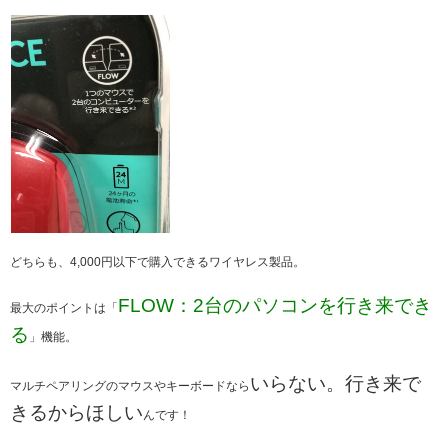
どちらも、4,000円以下で購入できるワイヤレス製品。
FLOW：2台のパソコンを行き来でき
最大のポイントは「
る
」機能。
いらない。行き来で
マルチペアリングのマウスやキーボードなら
きるからほしい
んです！