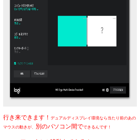
行き来できます！
デュアルディスプレイ環境なら当たり前のあの
別のパソコン間で
マウスの動きが、
できるんです！