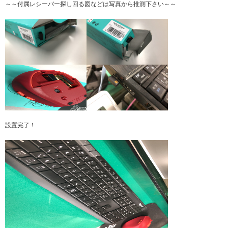
～～付属レシーバー探し回る図などは写真から推測下さい～～
設置完了！