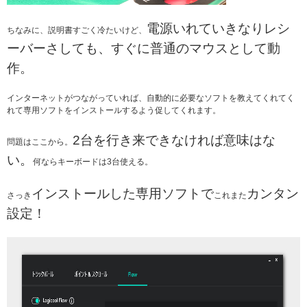
電源いれていきなりレシ
ちなみに、説明書すごく冷たいけど、
ーバーさしても、すぐに普通のマウスとして動
作。
インターネットがつながっていれば、自動的に必要なソフトを教えてくれてく
れて専用ソフトをインストールするよう促してくれます。
2台を行き来できなければ意味はな
問題はここから。
い。
何ならキーボードは3台使える。
インストールした専用ソフトで
カンタン
さっき
これまた
設定！