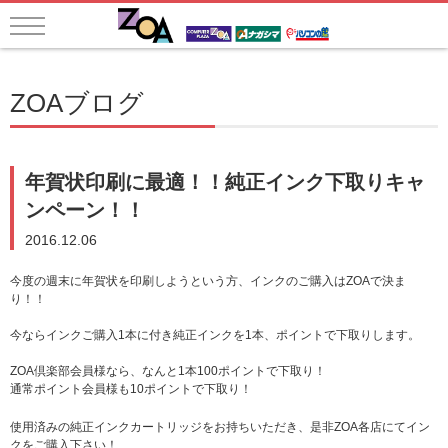
ZOAブログ
年賀状印刷に最適！！純正インク下取りキャ
ンペーン！！
2016.12.06
今度の週末に年賀状を印刷しようという方、インクのご購入はZOAで決ま
り！！
今ならインクご購入1本に付き純正インクを1本、ポイントで下取りします。
ZOA倶楽部会員様なら、なんと1本100ポイントで下取り！
通常ポイント会員様も10ポイントで下取り！
使用済みの純正インクカートリッジをお持ちいただき、是非ZOA各店にてイン
クをご購入下さい！