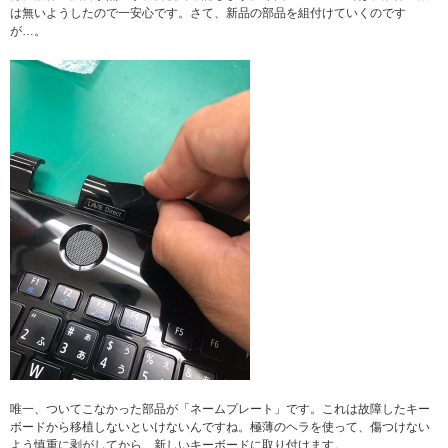
は無いようしたので一安心です。さて、新品の部品を組付けていくのです
が…。
唯一、ついてこなかった部品が「ネームプレート」です。これは故障したキー
ボードから移植しないといけないんですね。極薄のヘラを使って、傷つけない
よう慎重に剥がしてから、新しいキーボードに取り付けます。