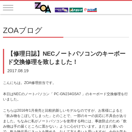
ZOAブログ
【修理日誌】NECノートパソコンのキーボー
ド交換修理を致しました！
2017.08.19
こんにちは。ZOA修理担当です。
本日はNECのノートパソコン「 PC-GN234GSA7 」のキーボード交換修理を行
いました。
こちらは2016年1月発売と比較的新しいモデルなのですが、お客様によると
「飲み物をこぼしてしまった」とのことで、一部のキーの反応に不具合があり
ました。ちなみに私がノートパソコンを使用する時には、事故防止のため「飲
み物は手の届くところに置かない」ように心がけています。まだまだ暑いの
で、飲み物片手にネットを眺める…なんて方も多いと思いますが、十分お気を