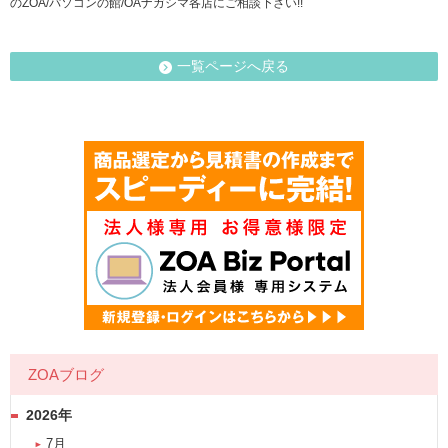
のZOA/パソコンの館/OAナガシマ各店にご相談下さい!!
一覧ページへ戻る
ZOAブログ
2026年
7月