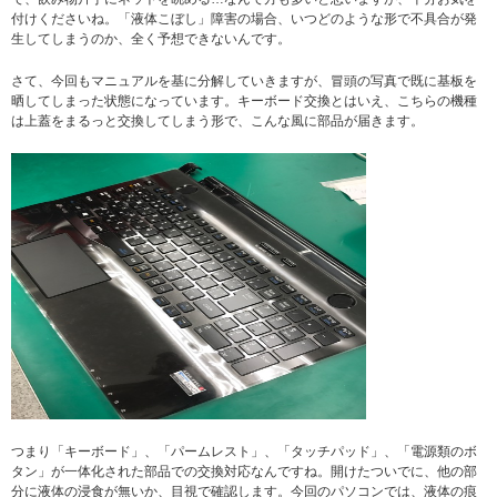
付けくださいね。「液体こぼし」障害の場合、いつどのような形で不具合が発
生してしまうのか、全く予想できないんです。
さて、今回もマニュアルを基に分解していきますが、冒頭の写真で既に基板を
晒してしまった状態になっています。キーボード交換とはいえ、こちらの機種
は上蓋をまるっと交換してしまう形で、こんな風に部品が届きます。
つまり「キーボード」、「パームレスト」、「タッチパッド」、「電源類のボ
タン」が一体化された部品での交換対応なんですね。開けたついでに、他の部
分に液体の浸食が無いか、目視で確認します。今回のパソコンでは、液体の痕