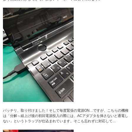
バッチリ、取り付けました！そして毎度緊張の電源ON…ですが、こちらの機種
は「分解～組上げ後の初回電源投入の際には、ACアダプタを挿さないと通電し
ない」というトラップが仕込まれています。そこも忘れずに対応して…