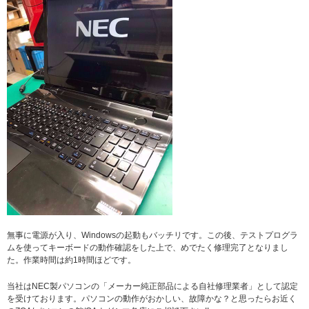
無事に電源が入り、Windowsの起動もバッチリです。この後、テストプログラ
ムを使ってキーボードの動作確認をした上で、めでたく修理完了となりまし
た。作業時間は約1時間ほどです。
当社はNEC製パソコンの「メーカー純正部品による自社修理業者」として認定
を受けております。パソコンの動作がおかしい、故障かな？と思ったらお近く