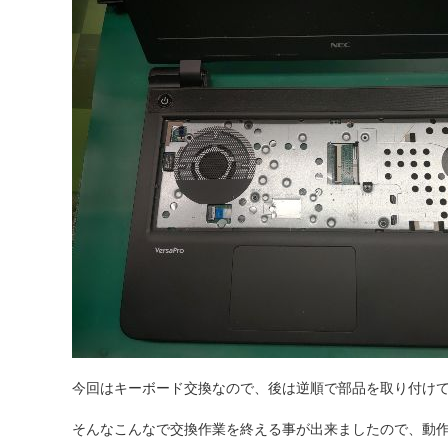
今回はキーボード交換なので、後は逆順で部品を取り付け
そんなこんなで交換作業を終える事が出来ましたので、動