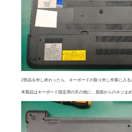
2部品を外し終わったら、キーボードの取り外し作業に入る
本製品はキーボード固定用の爪の他に、底面からのネジ止