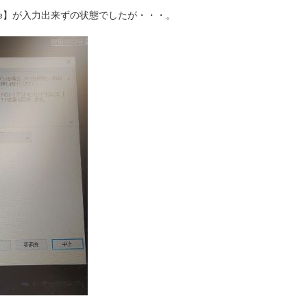
r,Pse】が入力出来ずの状態でしたが・・・。