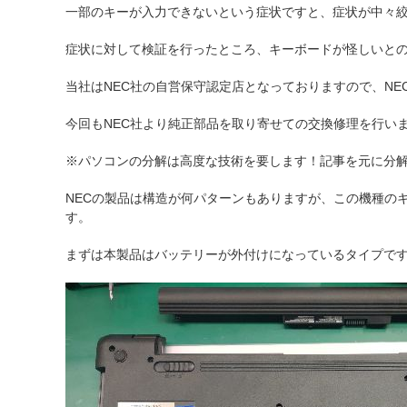
一部のキーが入力できないという症状ですと、症状が中々
症状に対して検証を行ったところ、キーボードが怪しいと
当社はNEC社の自営保守認定店となっておりますので、N
今回もNEC社より純正部品を取り寄せての交換修理を行い
※パソコンの分解は高度な技術を要します！記事を元に分解
NECの製品は構造が何パターンもありますが、この機種の
す。
まずは本製品はバッテリーが外付けになっているタイプです