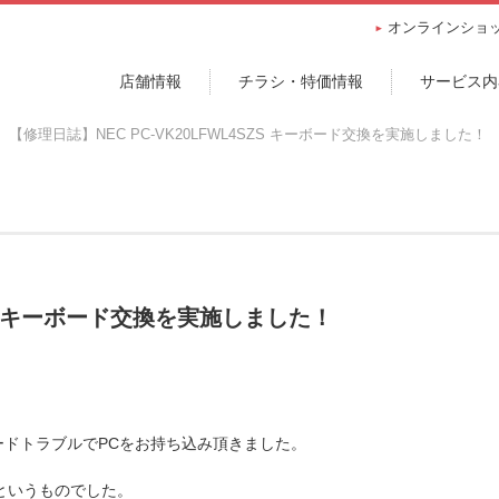
オンラインショ
店舗情報
チラシ・特価情報
サービス内
【修理日誌】NEC PC-VK20LFWL4SZS キーボード交換を実施しました！
SZS キーボード交換を実施しました！
のキーボードトラブルでPCをお持ち込み頂きました。
、というものでした。