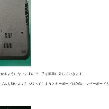
外せるようになりますので、爪を慎重に外していきます。
ーブルを勢いよく引っ張ってしまうとキーボードは勿論、マザーボード