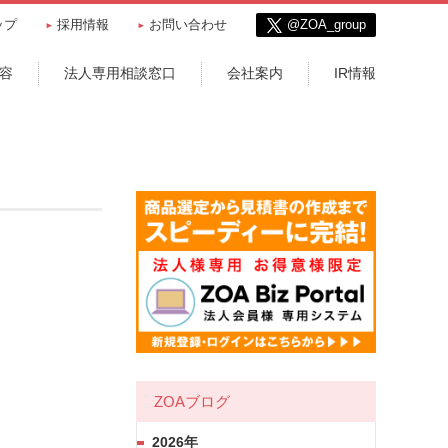
ップ
採用情報
お問い合わせ
@ZOA_group
容
法人専用相談窓口
会社案内
IR情報
ZOAブログ
2026年