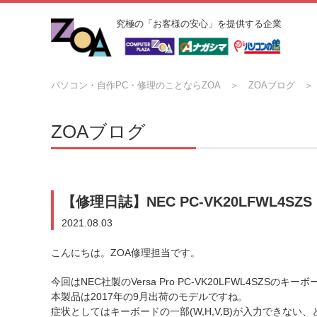
究極の「お客様の安心」を提供する企業
パソコン・自作PC・修理のことならZOA
ZOAブログ
ZOAブログ
【修理日誌】NEC PC-VK20LFWL4
2021.08.03
こんにちは。ZOA修理担当です。
今回はNEC社製のVersa Pro PC-VK20LFWL4SZS
本製品は2017年の9月出荷のモデルですね。
症状としてはキーボードの一部(W,H,V,B)が入力できない