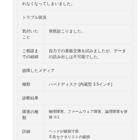
れなくなってしまいました。
トラブル状況
気付いた
突然起こりました。
こと
ご相談ま
自力での基板交換を試みましたが、データ
での経緯
の読み出しは不可能でした。
故障したメディア
種類
ハードディスク (内蔵型 3.5インチ)
診断結果
障害の種
物理障害、ファームウェア障害、論理障害を併
発 ※1
類
詳細
ヘッドが破損寸前
不良セクタリストの破損