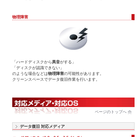
物理障害
「ハードディスクから
異音
がする」
「ディスクが認識できない」
のような場合などは
物理障害
の可能性があります。
クリーンスペースでデータ復旧作業を行います。
ページのトップへ
データ復旧 対応メディア