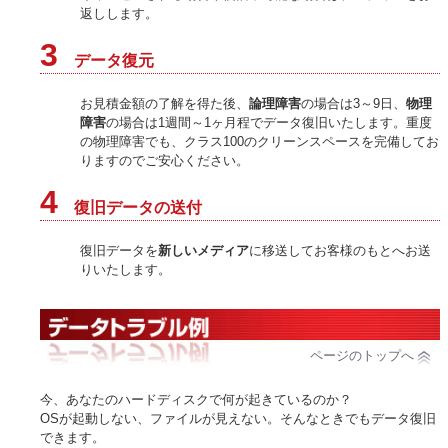
返しします。
3
データ復元
お見積金額の了解を得た後、
論理障害
の場合は3～9日、
物理
障害
の場合は1週間～1ヶ月程でデータ復旧いたします。重度
の物理障害でも、クラス100のクリーンスペースを完備してお
りますのでご安心ください。
4
復旧データの送付
復旧データを
新しいメディア
に移送してお客様のもとへお送
りいたします。
ページのトップへ
今、あなたのハードディスクで何が起きているのか？
OSが起動しない、ファイルが見えない。そんなときでもデータ復旧
できます。