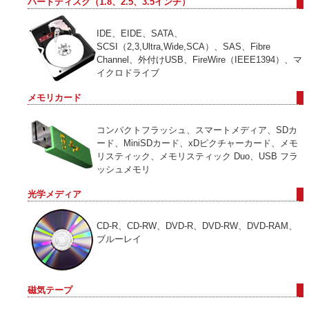
ハードディスク（1.8、2.5、3.5インチ）
IDE、EIDE、SATA、
SCSI（2,3,Ultra,Wide,SCA）、SAS、Fibre
Channel、外付けUSB、FireWire（IEEE1394）、マ
イクロドライブ
メモリカード
コンパクトフラッシュ、スマートメディア、SDカ
ード、MiniSDカード、xDピクチャーカード、メモ
リスティック、メモリスティック Duo、USB フラ
ッシュメモリ
光学メディア
CD-R、CD-RW、DVD-R、DVD-RW、DVD-RAM、
ブルーレイ
磁気テープ