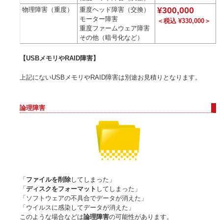
¥300,000
物理障害（重度）
重度ヘッド障害（交換）
モーター障害
＜税込 ¥330,000＞
重度ファームウェア障害
その他（暗号化など）
【USBメモリやRAID障害】
上記にないUSBメモリやRAID障害は別途お見積りとなります。
論理障害
「
ファイルを削除
してしまった」
「
ディスクをフォーマット
してしまった」
「ソフトウェアの不具合でデータが消えた」
「ウイルスに感染してデータが消えた」
このような場合などは
論理障害
の可能性があります。