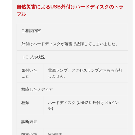
自然災害によるUSB外付けハードディスクのトラ
ブル
ご相談内容
外付けハードディスクが落雷で故障してしまいました。
トラブル状況
気付いた
電源ランプ、アクセスランプどちらも点灯
こと
しません。
故障したメディア
種類
ハードディスク (USB2.0 外付け 3.5イン
チ)
診断結果
障害の種
物理障害