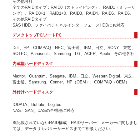
その他各社
全てのRAIDタイプ：RAID0（ストライピング）、RAID1（ミラーリ
ング）、RAID0+1、RAID1+0、RAID3、RAID4、RAID5、RAID6、
その他RAIDタイプ
SAS HDD、ファイバチャネルインターフェースHDDにも対応
デスクトップPC/ノートPC
Dell、HP、COMPAQ、NEC、富士通、IBM、日立、SONY、東芝、
SOTEC、Panasonic、Samsung、LG、ACER、Apple、その他各社
内蔵型ハードディスク
Maxtor、Quantum、Seagate、IBM、日立、Western Digital、東芝、
富士通、Samsung、Conner、HP（OEM）、COMPAQ（OEM）
外付けハードディスク
IODATA、Buffalo、Logitec
NAS、SAN、DASの全機種に対応
※記載されていないRAID構成、RAIDサーバー、メーカーに関しまし
ては、データリカバリーサービスまでご相談ください。