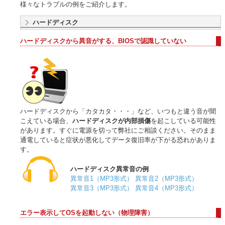
様々なトラブルの例をご紹介します。
ハードディスク
ハードディスクから異音がする、BIOSで認識していない
ハードディスクから「カタカタ・・・」など、いつもと違う音が聞
こえている場合、
ハードディスクが内部損傷
を起こしている可能性
があります。すぐに電源を切って弊社にご相談ください。そのまま
通電していると症状が悪化してデータ復旧率が下がる恐れがありま
す。
ハードディスク異常音の例
異常音1（MP3形式）
異常音2（MP3形式）
異常音3（MP3形式）
異常音4（MP3形式）
エラー表示してOSを起動しない（物理障害）