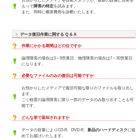
お預かりしたメディアを技術スタッフが、最新の設備と技術を
もって
障害の特定
を試みます。
また、同時に概算費用を診断いたします。
データ復旧作業に関する Q & A
作業にかかる期間はどの位ですか
論理障害の場合は3～9営業日、物理障害の場合は7～30営業日
になります。
必要なファイルのみの復旧は可能ですか
お預かりしたメディアで復旧可能な限りのファイルを取り出し
ます。
ごく軽度の論理障害に限り一部のデータのみ取り出すことも可
能です。
どんな形で返却されますか
データの容量によりCD-R、DVD-R、
新品のハードディスク
に収
めてお届けいたします。