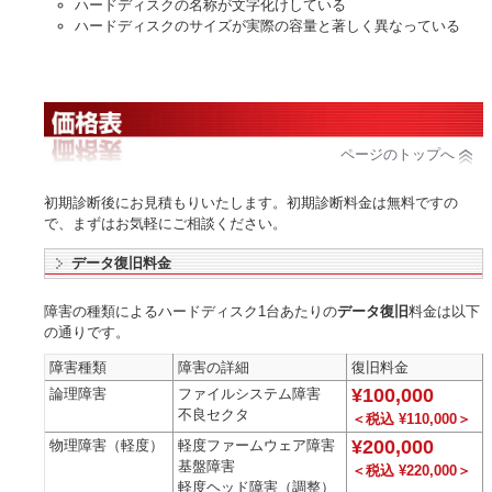
ハードディスクの名称が文字化けしている
ハードディスクのサイズが実際の容量と著しく異なっている
ページのトップへ
初期診断後にお見積もりいたします。初期診断料金は無料ですの
で、まずはお気軽にご相談ください。
データ復旧料金
障害の種類によるハードディスク1台あたりの
データ復旧
料金は以下
の通りです。
障害種類
障害の詳細
復旧料金
¥100,000
論理障害
ファイルシステム障害
不良セクタ
＜税込 ¥110,000＞
¥200,000
物理障害（軽度）
軽度ファームウェア障害
基盤障害
＜税込 ¥220,000＞
軽度ヘッド障害（調整）