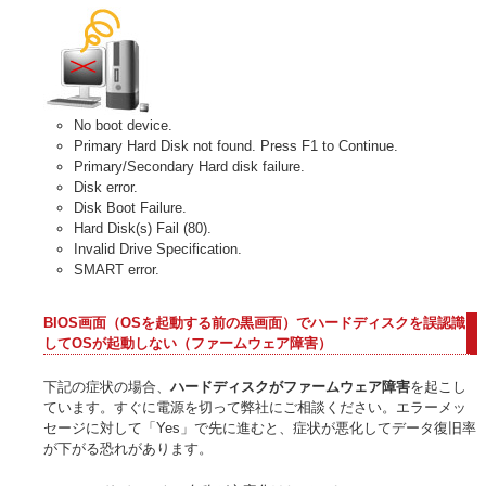
No boot device.
Primary Hard Disk not found. Press F1 to Continue.
Primary/Secondary Hard disk failure.
Disk error.
Disk Boot Failure.
Hard Disk(s) Fail (80).
Invalid Drive Specification.
SMART error.
BIOS画面（OSを起動する前の黒画面）でハードディスクを誤認識
してOSが起動しない（ファームウェア障害）
下記の症状の場合、
ハードディスクがファームウェア障害
を起こし
ています。すぐに電源を切って弊社にご相談ください。エラーメッ
セージに対して「Yes」で先に進むと、症状が悪化してデータ復旧率
が下がる恐れがあります。